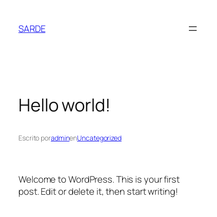
Saltar
al
SARDE
contenido
Hello world!
Escrito por
admin
en
Uncategorized
Welcome to WordPress. This is your first
post. Edit or delete it, then start writing!